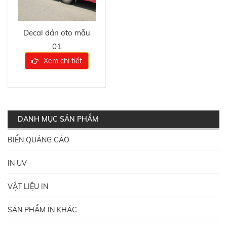
Decal dán oto mẫu
01
Xem chi tiết
DANH MỤC SẢN PHẨM
BIỂN QUẢNG CÁO
IN UV
VẬT LIỆU IN
SẢN PHẨM IN KHÁC