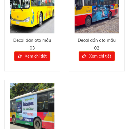
Decal dán oto mẫu
Decal dán oto mẫu
03
02
Xem chi tiết
Xem chi tiết