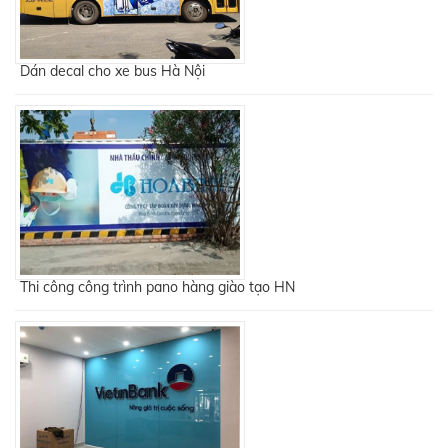
Dán decal cho xe bus Hà Nội
Thi công công trình pano hàng giào tạo HN