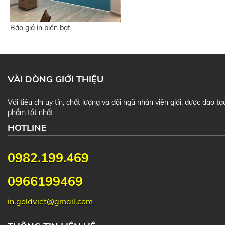
Báo giá in biển bạt
VÀI DÒNG GIỚI THIỆU
Với tiêu chí uy tín, chất lượng và đội ngũ nhân viên giỏi, được đào 
phẩm tốt nhất
HOTLINE
0982.199.469
0966199469
in.goldviet@gmail.com