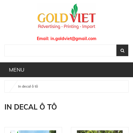
Email:
in.goldviet@gmail.com
MENU
In decal ô tô
IN DECAL Ô TÔ