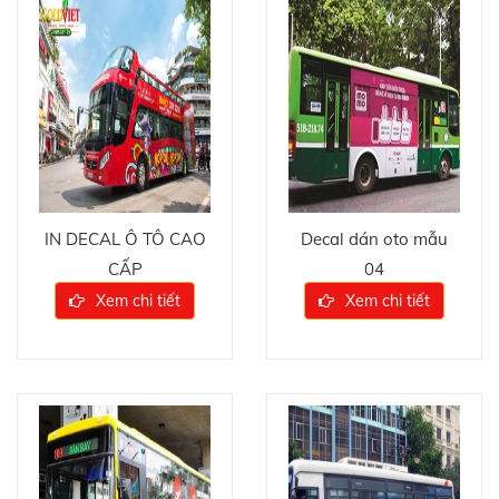
IN DECAL Ô TÔ CAO
Decal dán oto mẫu
CẤP
04
Xem chi tiết
Xem chi tiết