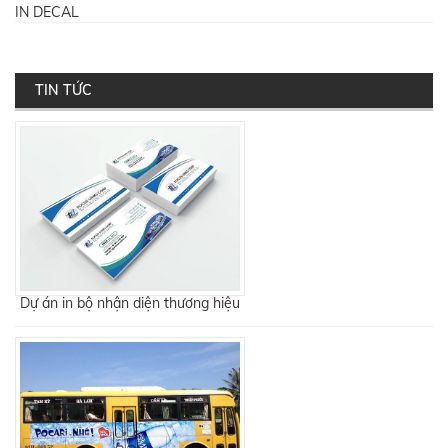
IN DECAL
TIN TỨC
Dự án in bộ nhận diện thương hiệu